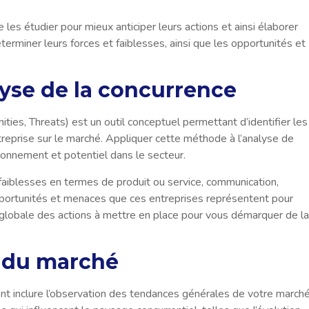
e les étudier pour mieux anticiper leurs actions et ainsi élaborer
terminer leurs forces et faiblesses, ainsi que les opportunités et
yse de la concurrence
es, Threats) est un outil conceptuel permettant d’identifier les
treprise sur le marché. Appliquer cette méthode à l’analyse de
ionnement et potentiel dans le secteur.
t faiblesses en termes de produit ou service, communication,
s opportunités et menaces que ces entreprises représentent pour
n globale des actions à mettre en place pour vous démarquer de la
s du marché
nt inclure l’observation des tendances générales de votre marché