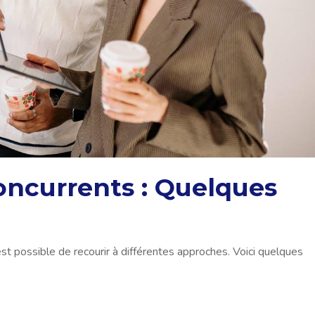
concurrents : Quelques
l est possible de recourir à différentes approches. Voici quelques