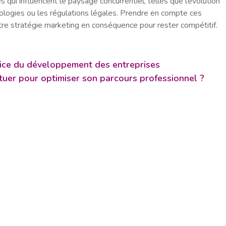
qui influencent le paysage concurrentiel, telles que l’évolution
logies ou les régulations légales. Prendre en compte ces
re stratégie marketing en conséquence pour rester compétitif.
rvice du développement des entreprises
tuer pour optimiser son parcours professionnel ?