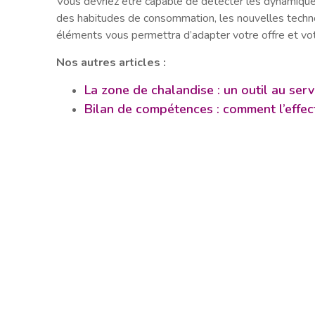
Vous devriez être capable de détecter les dynamiques 
des habitudes de consommation, les nouvelles techno
éléments vous permettra d’adapter votre offre et vot
Nos autres articles :
La zone de chalandise : un outil au se
Bilan de compétences : comment l’effec