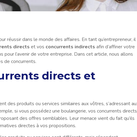
r réussir dans le monde des affaires. En tant qu’entrepreneur, il
rents directs
et vos
concurrents indirects
afin d’affiner votre
 pour l’avenir de votre entreprise. Dans cet article, nous allons
s de concurrents.
rrents directs et
ent des produits ou services similaires aux vôtres, s’adressant au
ple, si vous possédez une boulangerie, vos concurrents directs
roposant des offres semblables. Leur menace vient du fait qu’ils
rnatives directes à vos propositions.