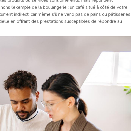
 les produits ou services sont différents, mais répondent
ns l’exemple de la boulangerie : un café situé à côté de votre
rrent indirect, car même s’il ne vend pas de pains ou pâtisseries
entielle en offrant des prestations susceptibles de répondre au