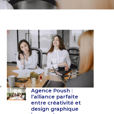
x
Agence Poush :
l’alliance parfaite
entre créativité et
design graphique