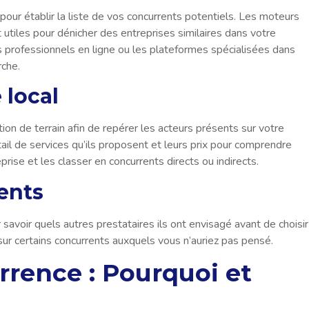
pour établir la liste de vos concurrents potentiels. Les moteurs
utiles pour dénicher des entreprises similaires dans votre
s professionnels en ligne ou les plateformes spécialisées dans
rche.
 local
on de terrain afin de repérer les acteurs présents sur votre
tail de services qu’ils proposent et leurs prix pour comprendre
rise et les classer en concurrents directs ou indirects.
ents
 savoir quels autres prestataires ils ont envisagé avant de choisir
 sur certains concurrents auxquels vous n’auriez pas pensé.
rrence : Pourquoi et