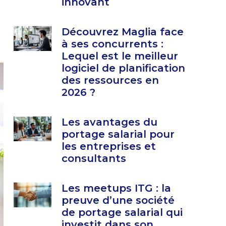
innovant
Découvrez Maglia face
à ses concurrents :
Lequel est le meilleur
logiciel de planification
des ressources en
2026 ?
Les avantages du
portage salarial pour
les entreprises et
consultants
Les meetups ITG : la
preuve d’une société
de portage salarial qui
investit dans son