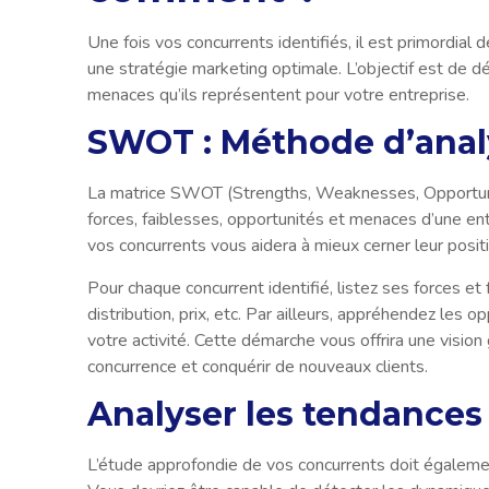
Une fois vos concurrents identifiés, il est primordial d
une stratégie marketing optimale. L’objectif est de dé
menaces qu’ils représentent pour votre entreprise.
SWOT : Méthode d’anal
La matrice SWOT (Strengths, Weaknesses, Opportuniti
forces, faiblesses, opportunités et menaces d’une en
vos concurrents vous aidera à mieux cerner leur posit
Pour chaque concurrent identifié, listez ses forces e
distribution, prix, etc. Par ailleurs, appréhendez le
votre activité. Cette démarche vous offrira une visio
concurrence et conquérir de nouveaux clients.
Analyser les tendance
L’étude approfondie de vos concurrents doit égaleme