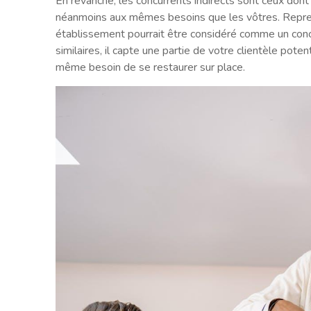
En revanche, les concurrents indirects sont ceux dont
néanmoins aux mêmes besoins que les vôtres. Repreno
établissement pourrait être considéré comme un concu
similaires, il capte une partie de votre clientèle pot
même besoin de se restaurer sur place.