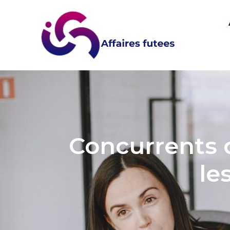
Concurrents d
le