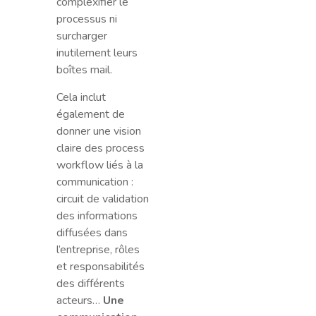
complexifier le
processus ni
surcharger
inutilement leurs
boîtes mail.
Cela inclut
également de
donner une vision
claire des process
workflow liés à la
communication :
circuit de validation
des informations
diffusées dans
l’entreprise, rôles
et responsabilités
des différents
acteurs…
Une