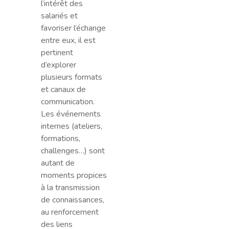
l’intérêt des
salariés et
favoriser l’échange
entre eux, il est
pertinent
d’explorer
plusieurs formats
et canaux de
communication.
Les événements
internes (ateliers,
formations,
challenges…) sont
autant de
moments propices
à la transmission
de connaissances,
au renforcement
des liens