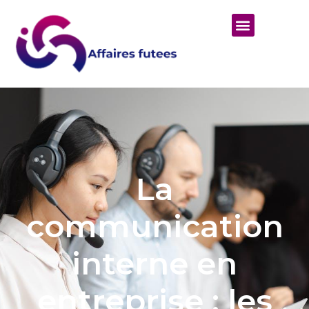
La
communication
interne en
entreprise : les